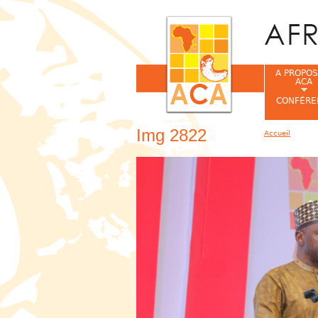
A PROPOS
ACA
CONFÉRE
Img 2822
Accueil
Vous êtes ic