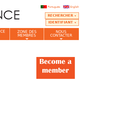
Português
English
RECHERCHER
IDENTIFIANT
NCE
ZONE DES
NOUS
MEMBRES
CONTACTER