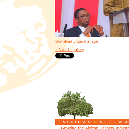
Download original image
« Back to gallery