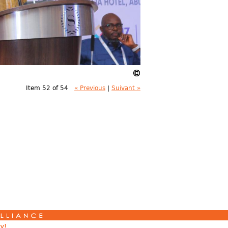
Item 52 of 54
« Previous
|
Suivant »