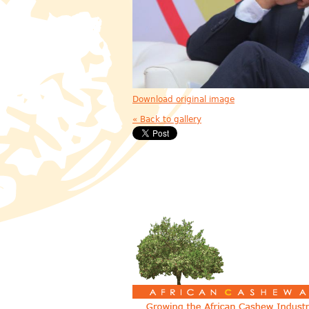
Download original image
« Back to gallery