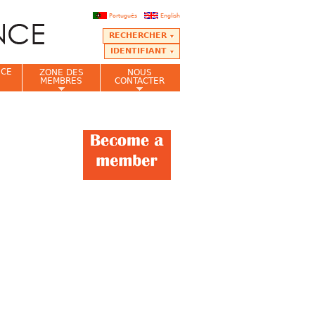
Português
English
RECHERCHER
IDENTIFIANT
NCE
ZONE DES
NOUS
MEMBRES
CONTACTER