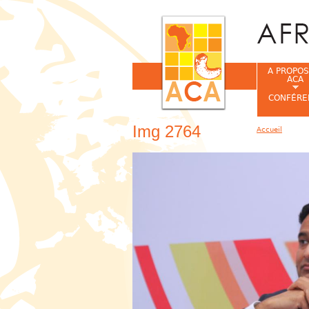
A PROPOS
ACA
CONFÉRE
Img 2764
Accueil
Vous êtes ic