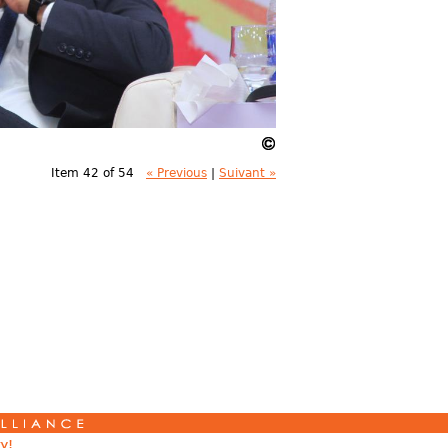
Item 42 of 54
« Previous
|
Suivant »