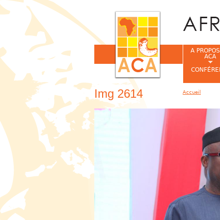
A PROPOS
ACA
CONFÉRE
Img 2614
Accueil
Vous êtes ic