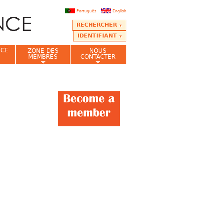
Português
English
RECHERCHER
IDENTIFIANT
NCE
ZONE DES
NOUS
MEMBRES
CONTACTER