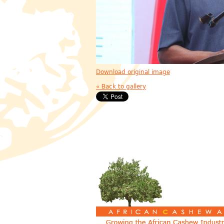
Download original image
« Back to gallery