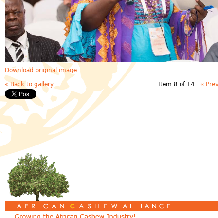
Download original image
« Back to gallery
Item 8 of 14
« Pre