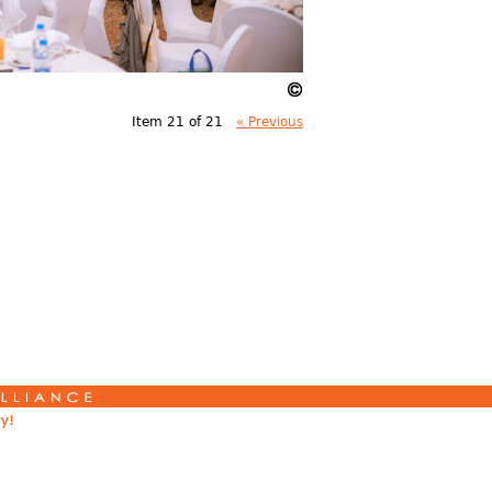
Item 21 of 21
« Previous