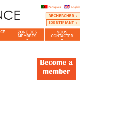
Português
English
RECHERCHER
IDENTIFIANT
NCE
ZONE DES
NOUS
MEMBRES
CONTACTER