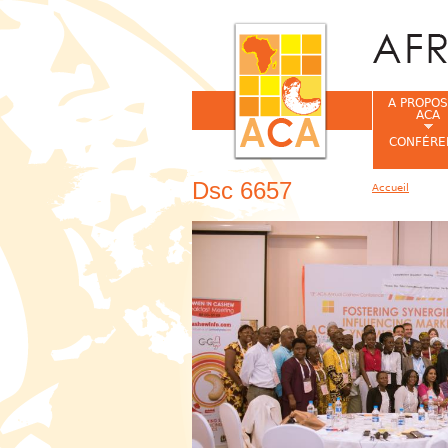
A PROPOS
ACA
CONFÉRE
Dsc 6657
Accueil
Vous êtes ic