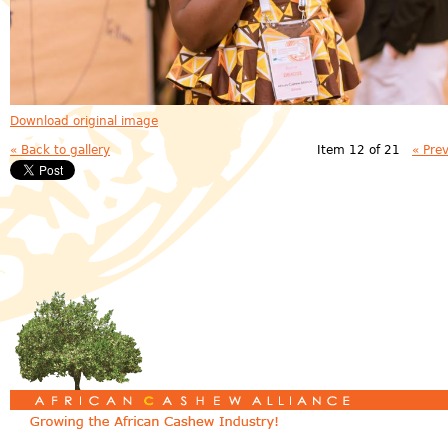
Download original image
« Back to gallery
Item 12 of 21
« Pre