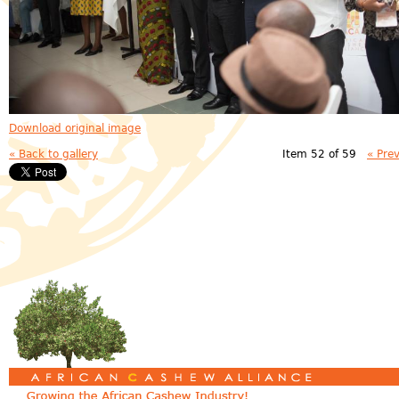
Download original image
« Back to gallery
Item 52 of 59
« Pre