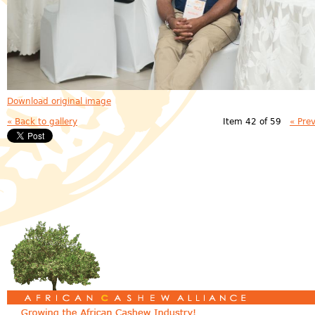
Download original image
« Back to gallery
Item 42 of 59
« Pre