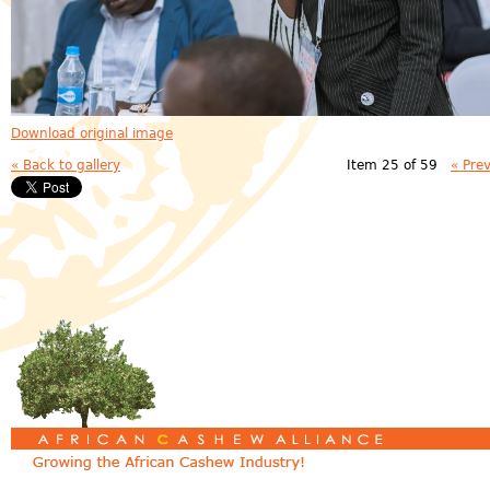
Download original image
« Back to gallery
Item 25 of 59
« Pre