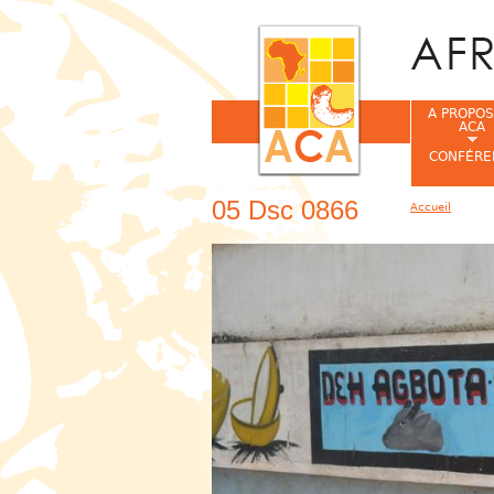
A PROPOS
ACA
CONFÉRE
05 Dsc 0866
Accueil
Vous êtes ic