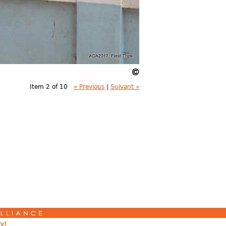
Item 2 of 10
« Previous
|
Suivant »