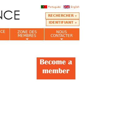
Português
English
RECHERCHER
IDENTIFIANT
NCE
ZONE DES
NOUS
MEMBRES
CONTACTER