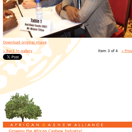
Download original image
« Back to gallery
Item 3 of 4
« Pre