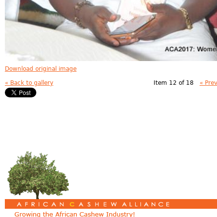
Download original image
« Back to gallery
Item 12 of 18
« Pre