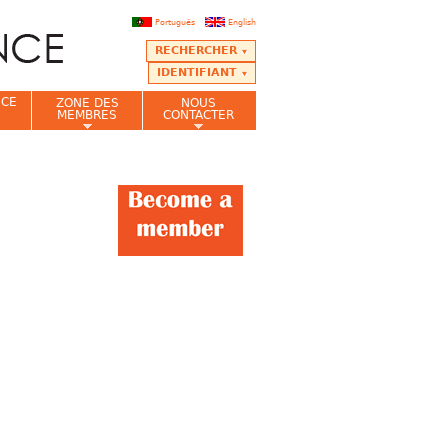
Português
English
RECHERCHER
IDENTIFIANT
NCE
ZONE DES
NOUS
MEMBRES
CONTACTER