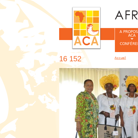
A PROPOS
ACA
CONFÉRE
16 152
Accueil
Vous êtes ic