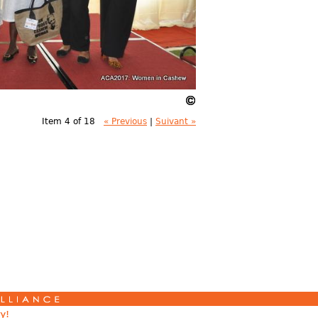
Item 4 of 18
« Previous
|
Suivant »