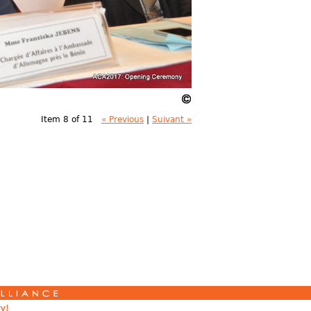
Item 8 of 11
« Previous
|
Suivant »