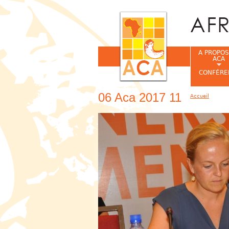
A PROPOS
ACA
CONFÉRE
06 Aca 2017 11
Accueil
Vous êtes ic