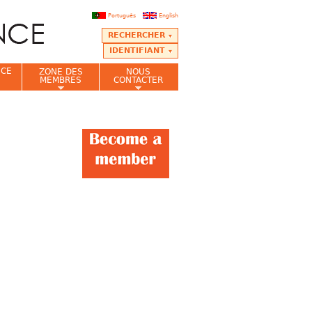
Português
English
RECHERCHER
IDENTIFIANT
NCE
ZONE DES
NOUS
MEMBRES
CONTACTER