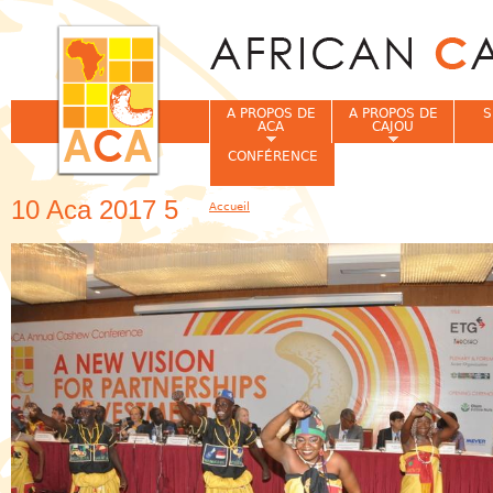
Jum
A PROPOS DE
A PROPOS DE
S
ACA
CAJOU
CONFÉRENCE
10 Aca 2017 5
Accueil
Vous êtes ici