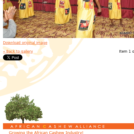
Download original image
« Back to gallery
Item 1 o