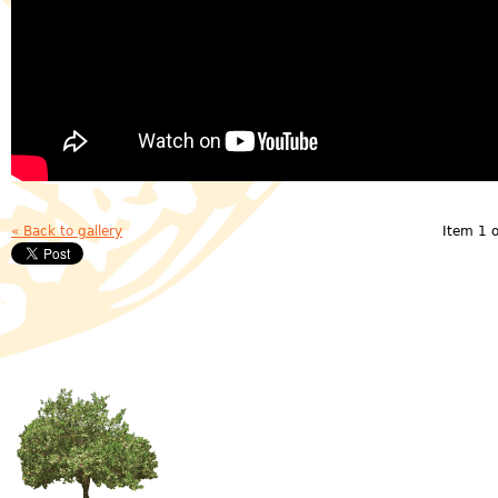
« Back to gallery
Item 1 o