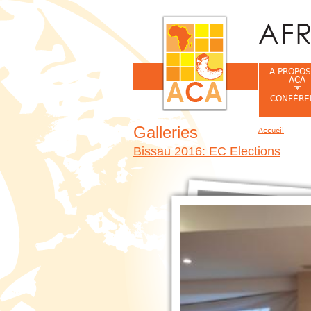
A PROPOS
ACA
CONFÉRE
Galleries
Accueil
Vous êtes ic
Bissau 2016: EC Elections