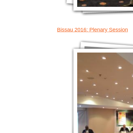
Bissau 2016: Plenary Session