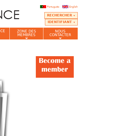
Português
English
RECHERCHER
IDENTIFIANT
NCE
ZONE DES
NOUS
MEMBRES
CONTACTER