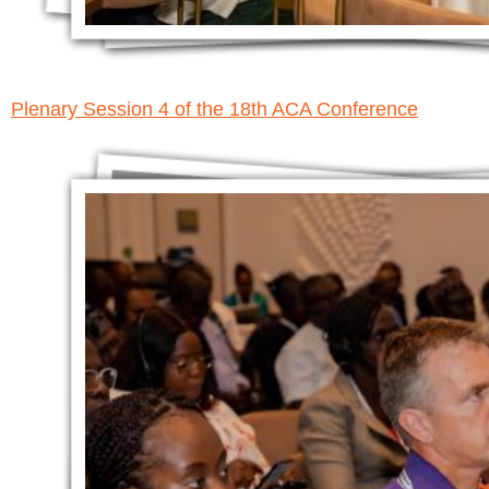
Plenary Session 4 of the 18th ACA Conference