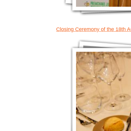
Closing Ceremony of the 18th 