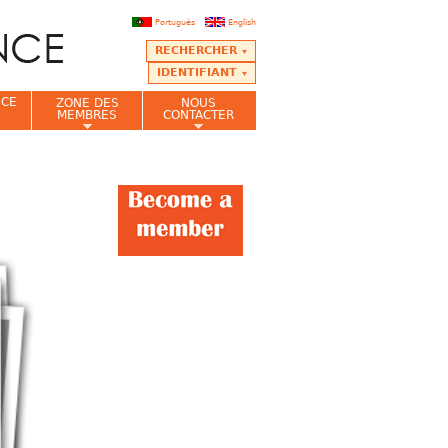
Português
English
RECHERCHER
IDENTIFIANT
NCE
ZONE DES
NOUS
MEMBRES
CONTACTER