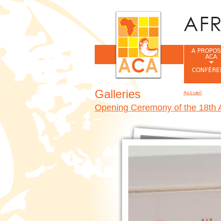
A PROPOS
ACA
CONFÉRE
Galleries
Accueil
Vous êtes ic
Opening Ceremony of the 18th