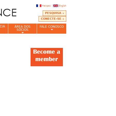
Français
English
PESQUISA
CONECTE-SE
CIA
ÁREA DOS
FALE CONOSCO
SÓCIOS