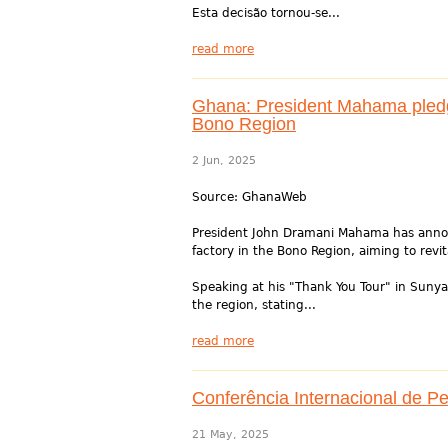
Esta decisão tornou-se...
read more
Ghana: President Mahama pledg
Bono Region
2 Jun, 2025
Source: GhanaWeb
President John Dramani Mahama has anno
factory in the Bono Region, aiming to rev
Speaking at his "Thank You Tour" in Suny
the region, stating...
read more
Conferência Internacional de P
21 May, 2025