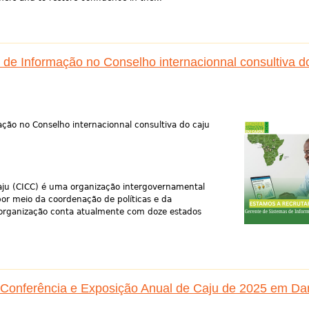
de Informação no Conselho internacionnal consultiva d
ção no Conselho internacionnal consultiva do caju
caju (CICC) é uma organização intergovernamental
or meio da coordenação de políticas e da
organização conta atualmente com doze estados
 Conferência e Exposição Anual de Caju de 2025 em Da