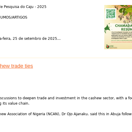
quisa do Caju - 2025
ARTIGOS
-feira, 25 de setembro de 2025...
hew trade ties
scussions to deepen trade and investment in the cashew sector, with a f
 its value chain.
hew Association of Nigeria (NCAN), Dr Ojo Ajanaku. said this in Abuja follow