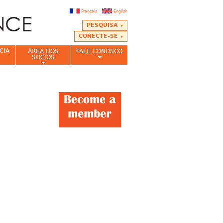
Français
English
PESQUISA
CONECTE-SE
CIA
ÁREA DOS
FALE CONOSCO
SÓCIOS