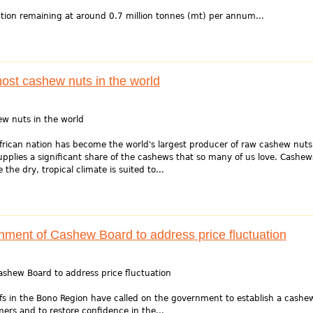
tion remaining at around 0.7 million tonnes (mt) per annum...
ost cashew nuts in the world
w nuts in the world
frican nation has become the world's largest producer of raw cashew nuts
supplies a significant share of the cashews that so many of us love. Cashew
 the dry, tropical climate is suited to...
hment of Cashew Board to address price fluctuation
ashew Board to address price fluctuation
s in the Bono Region have called on the government to establish a cashe
mers and to restore confidence in the...