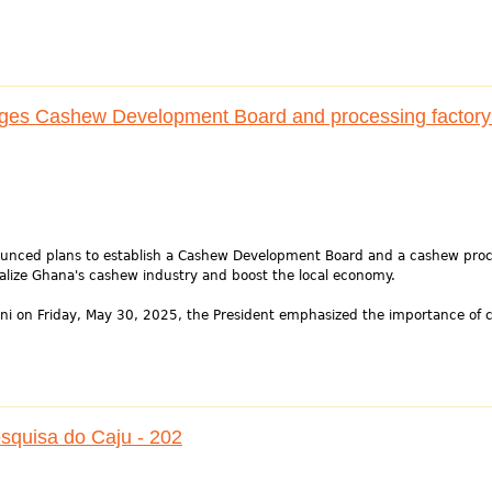
es Cashew Development Board and processing factory
unced plans to establish a Cashew Development Board and a cashew proc
italize Ghana's cashew industry and boost the local economy.
ani on Friday, May 30, 2025, the President emphasized the importance of 
esquisa do Caju - 202