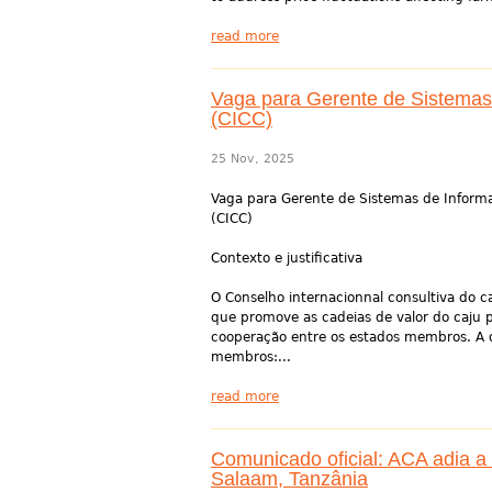
read more
Vaga para Gerente de Sistemas 
(CICC)
25 Nov, 2025
Vaga para Gerente de Sistemas de Informa
(CICC)
Contexto e justificativa
O Conselho internacionnal consultiva do 
que promove as cadeias de valor do caju p
cooperação entre os estados membros. A 
membros:...
read more
Comunicado oficial: ACA adia a
Salaam, Tanzânia