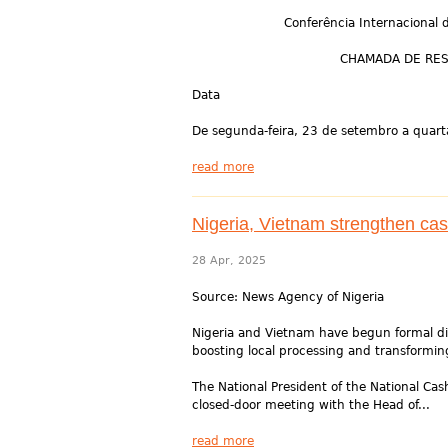
Conferência Internacional de Pes
CHAMADA DE RESUMOS/
Data
De segunda-feira, 23 de setembro a quarta
read more
Nigeria, Vietnam strengthen cas
28 Apr, 2025
Source: News Agency of Nigeria
Nigeria and Vietnam have begun formal di
boosting local processing and transforming
The National President of the National Cas
closed-door meeting with the Head of...
read more