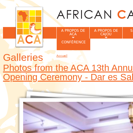
Jum
A PROPOS DE
A PROPOS DE
S
ACA
CAJOU
CONFÉRENCE
Galleries
Accueil
Vous êtes ici
Photos from the ACA 13th Ann
Opening Ceremony - Dar es Sa