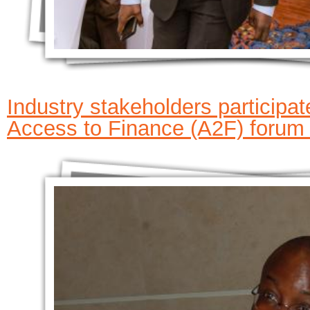
Industry stakeholders participa
Access to Finance (A2F) forum 