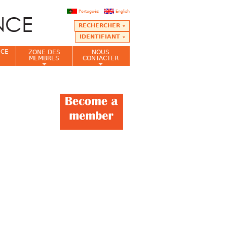
Português
English
RECHERCHER
IDENTIFIANT
NCE
ZONE DES
NOUS
MEMBRES
CONTACTER