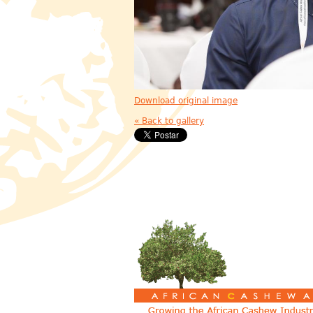
Download original image
« Back to gallery