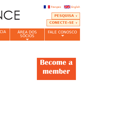
Français
English
PESQUISA
CONECTE-SE
CIA
ÁREA DOS
FALE CONOSCO
SÓCIOS