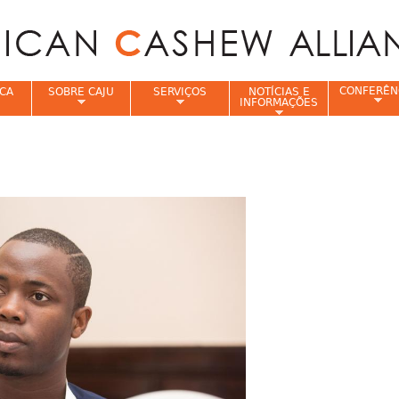
Jump to navigation
CONFERÊN
CA
SOBRE CAJU
SERVIÇOS
NOTÍCIAS E
INFORMAÇÕES
e