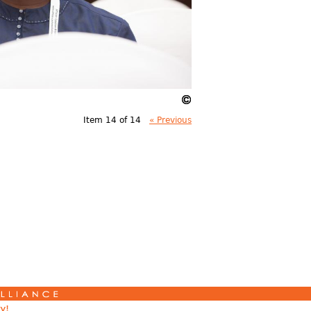
Item 14 of 14
« Previous