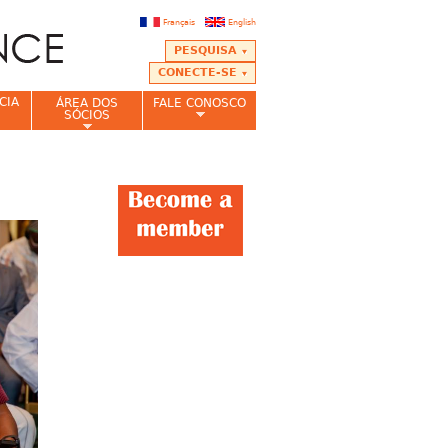
Français
English
PESQUISA
CONECTE-SE
CIA
ÁREA DOS
FALE CONOSCO
SÓCIOS