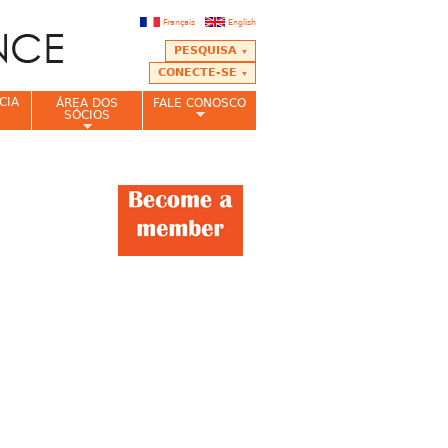
Français
English
PESQUISA
CONECTE-SE
CIA
ÁREA DOS
FALE CONOSCO
SÓCIOS