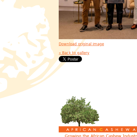
Download original image
« Back to gallery