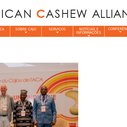
Jump to navigation
CONFERÊN
CA
SOBRE CAJU
SERVIÇOS
NOTÍCIAS E
INFORMAÇÕES
e