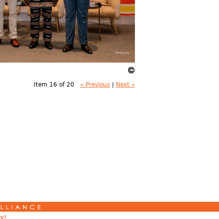
Item 16 of 20
« Previous
|
Next »