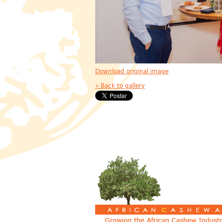
Download original image
« Back to gallery