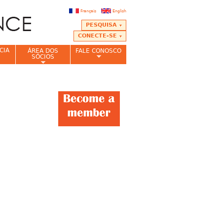
Français
English
PESQUISA
CONECTE-SE
CIA
ÁREA DOS
FALE CONOSCO
SÓCIOS