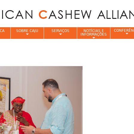
Jump to navigation
CONFERÊN
CA
SOBRE CAJU
SERVIÇOS
NOTÍCIAS E
INFORMAÇÕES
e