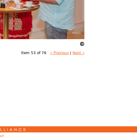
Item 53 of 76
« Previous
|
Next »