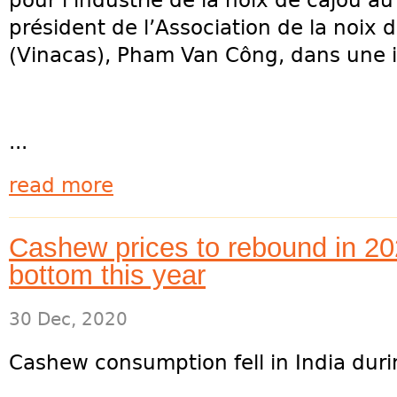
pour l’industrie de la noix de cajou au
président de l’Association de la noix
(Vinacas), Pham Van Công, dans une i
...
read more
Cashew prices to rebound in 202
bottom this year
30 Dec, 2020
Cashew consumption fell in India dur