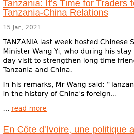
Tanzania: It's Time for Traders 
Tanzania-China Relations
15 Jan, 2021
TANZANIA last week hosted Chinese St
Minister Wang Yi, who during his stay 
day visit to strengthen long time frie
Tanzania and China.
In his remarks, Mr Wang said: "Tanzan
in the history of China's foreign...
...
read more
En Côte d'Ivoire, une politique a