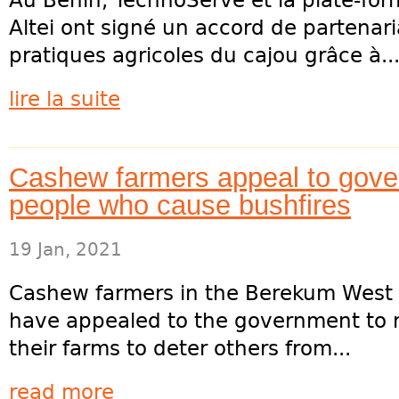
Au Bénin, TechnoServe et la plate-form
Altei ont signé un accord de partenari
pratiques agricoles du cajou grâce à..
lire la suite
Cashew farmers appeal to gov
people who cause bushfires
19 Jan, 2021
Cashew farmers in the Berekum West d
have appealed to the government to
their farms to deter others from...
read more