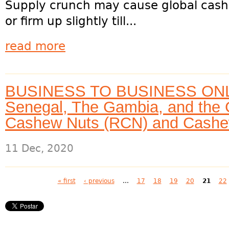
Supply crunch may cause global cash
or firm up slightly till...
read more
BUSINESS TO BUSINESS ONL
Senegal, The Gambia, and the
Cashew Nuts (RCN) and Cashe
11 Dec, 2020
Pages
« first
‹ previous
…
17
18
19
20
21
22