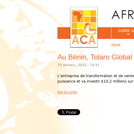
SOBRE A
Home
You are her
Au Bénin, Tolaro Global 
19 January, 2022 - 19:41
L’entreprise de transformation et de vent
puissance et va investir $10,2 millions sur
lire la suite