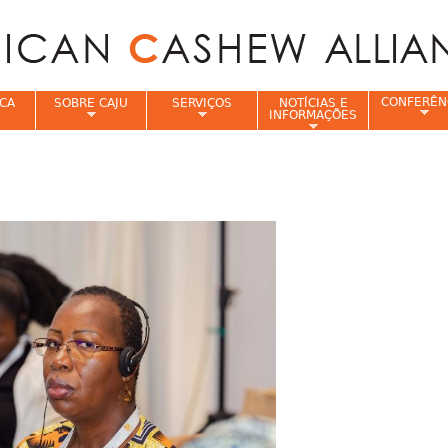
Jump to navigation
CONFERÊN
CA
SOBRE CAJU
SERVIÇOS
NOTÍCIAS E
INFORMAÇÕES
e