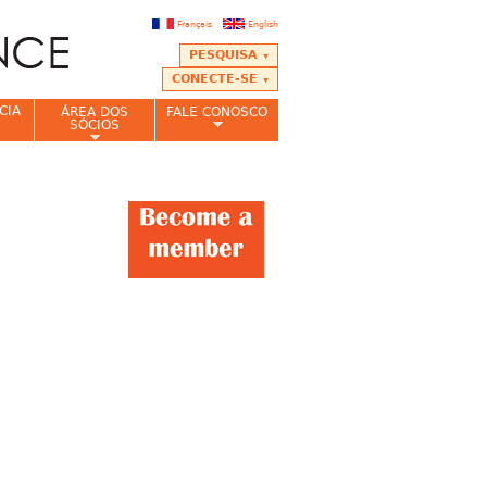
Français
English
PESQUISA
CONECTE-SE
CIA
ÁREA DOS
FALE CONOSCO
SÓCIOS