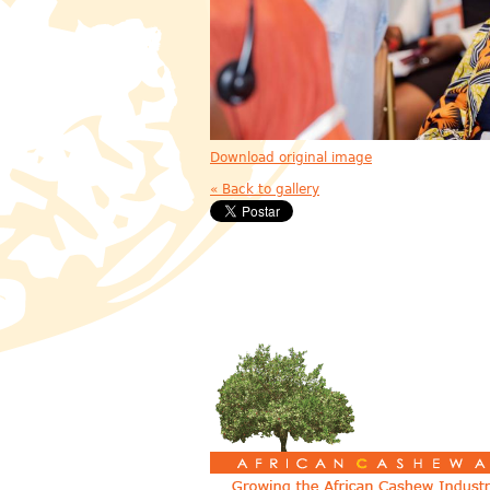
Download original image
« Back to gallery