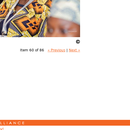
Item 60 of 86
« Previous
|
Next »