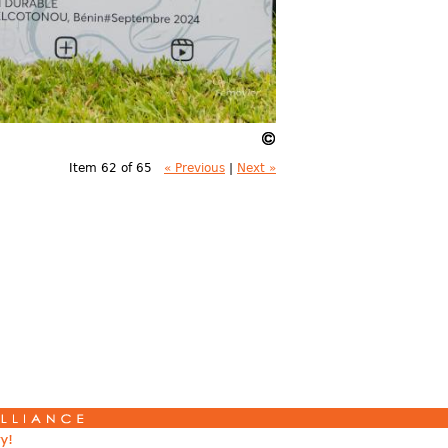
Item 62 of 65
« Previous
|
Next »