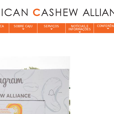
Jump to navigation
CONFERÊN
CA
SOBRE CAJU
SERVIÇOS
NOTÍCIAS E
INFORMAÇÕES
e