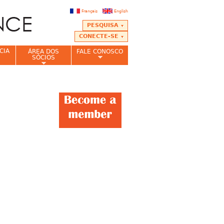
Français
English
PESQUISA
CONECTE-SE
CIA
ÁREA DOS
FALE CONOSCO
SÓCIOS