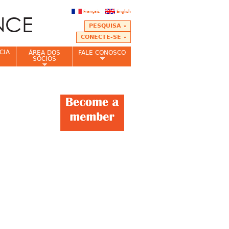
Français
English
PESQUISA
CONECTE-SE
CIA
ÁREA DOS
FALE CONOSCO
SÓCIOS