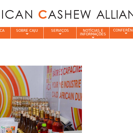
Jump to navigation
CONFERÊN
CA
SOBRE CAJU
SERVIÇOS
NOTÍCIAS E
INFORMAÇÕES
e