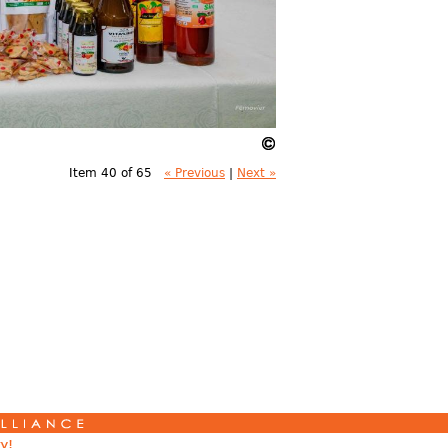
Item 40 of 65
« Previous
|
Next »