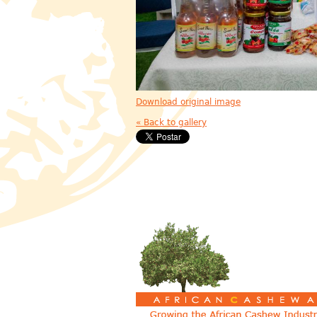
Download original image
« Back to gallery