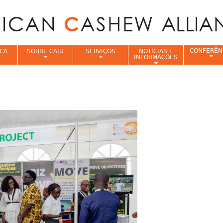
Jump to navigation
CONFERÊN
CA
SOBRE CAJU
SERVIÇOS
NOTÍCIAS E
INFORMAÇÕES
e