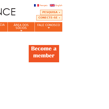
Français
English
PESQUISA
CONECTE-SE
CIA
ÁREA DOS
FALE CONOSCO
SÓCIOS