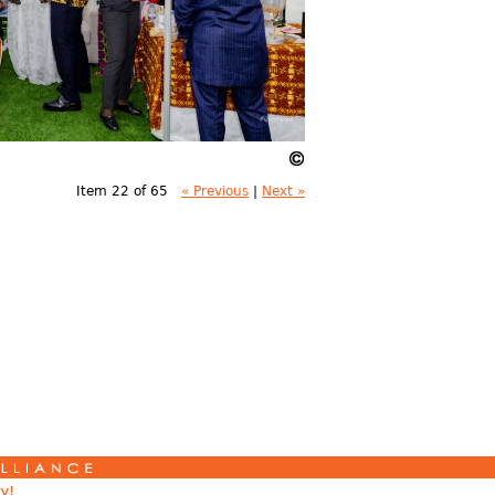
Item 22 of 65
« Previous
|
Next »