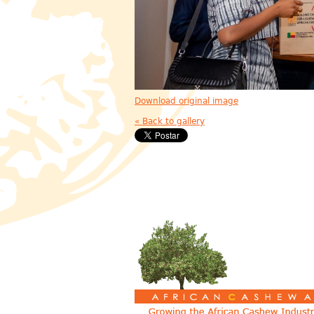
Download original image
« Back to gallery