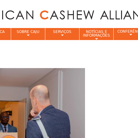
Jump to navigation
CONFERÊN
CA
SOBRE CAJU
SERVIÇOS
NOTÍCIAS E
INFORMAÇÕES
e