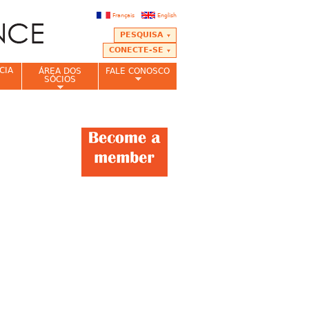
Français
English
PESQUISA
CONECTE-SE
CIA
ÁREA DOS
FALE CONOSCO
SÓCIOS