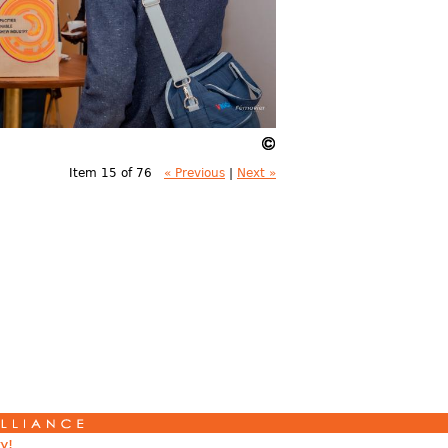
Item 15 of 76
« Previous
|
Next »