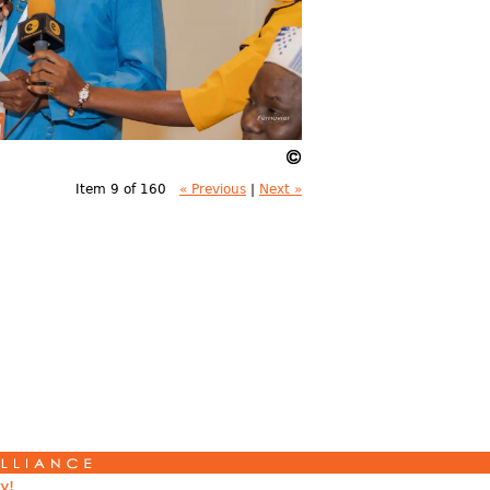
Item 9 of 160
« Previous
|
Next »