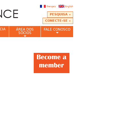
Français
English
PESQUISA
CONECTE-SE
CIA
ÁREA DOS
FALE CONOSCO
SÓCIOS