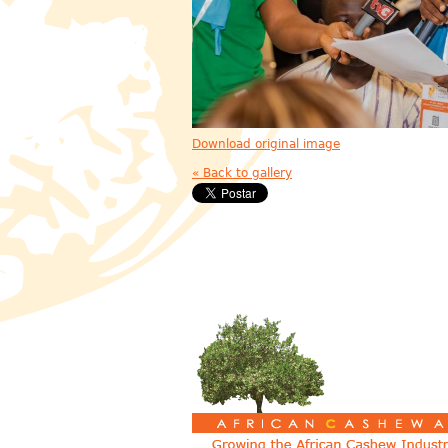
Download original image
« Back to gallery