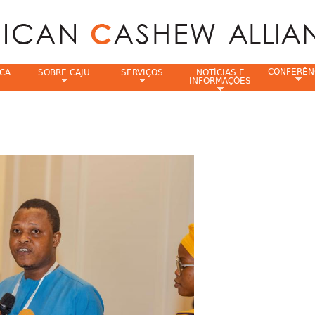
Jump to navigation
CONFERÊN
CA
SOBRE CAJU
SERVIÇOS
NOTÍCIAS E
INFORMAÇÕES
e