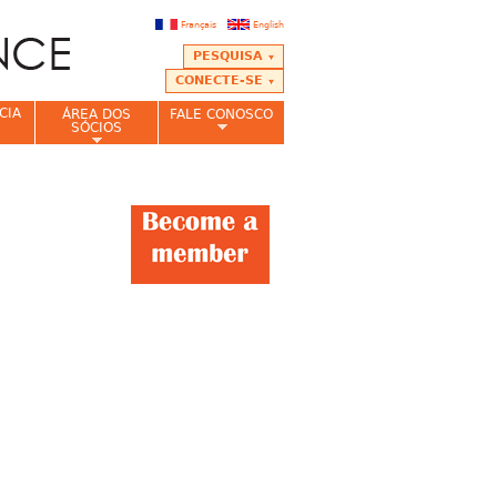
Français
English
PESQUISA
CONECTE-SE
CIA
ÁREA DOS
FALE CONOSCO
SÓCIOS