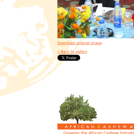
Download original image
« Back to gallery