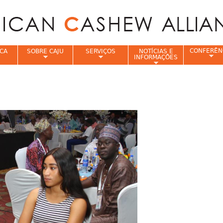
Jump to navigation
CONFERÊN
CA
SOBRE CAJU
SERVIÇOS
NOTÍCIAS E
INFORMAÇÕES
e