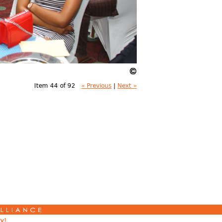
Item 44 of 92
« Previous
|
Next »