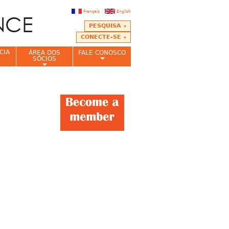
Français
English
PESQUISA
CONECTE-SE
CIA
ÁREA DOS
FALE CONOSCO
SÓCIOS