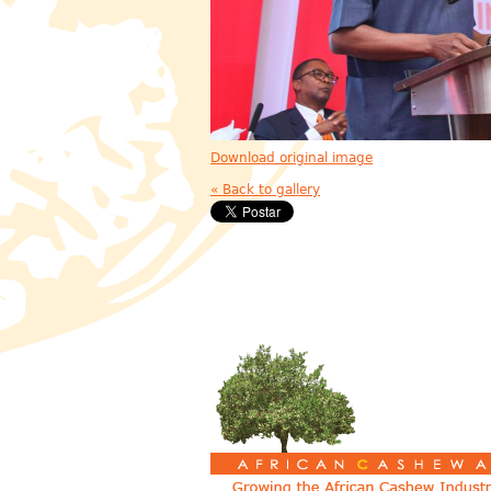
Download original image
« Back to gallery