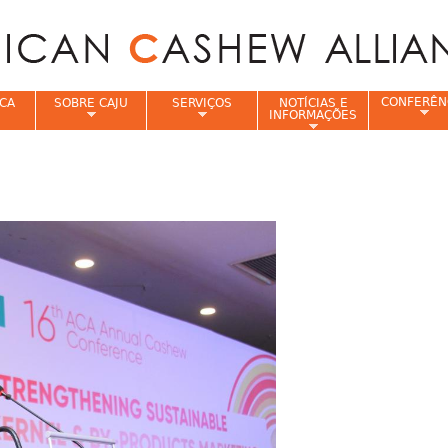
Jump to navigation
CONFERÊN
CA
SOBRE CAJU
SERVIÇOS
NOTÍCIAS E
INFORMAÇÕES
e