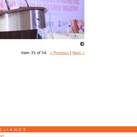
Item 35 of 54
« Previous
|
Next »