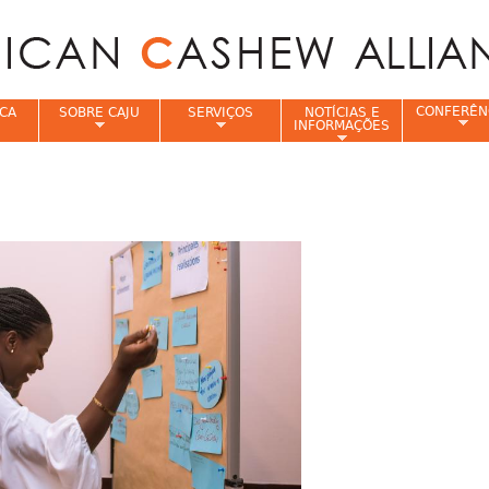
Jump to navigation
CONFERÊN
CA
SOBRE CAJU
SERVIÇOS
NOTÍCIAS E
INFORMAÇÕES
e