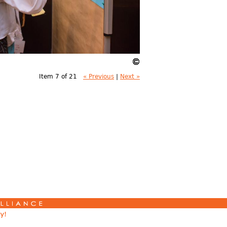
Item 7 of 21
« Previous
|
Next »