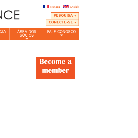
Français
English
PESQUISA
CONECTE-SE
CIA
ÁREA DOS
FALE CONOSCO
SÓCIOS