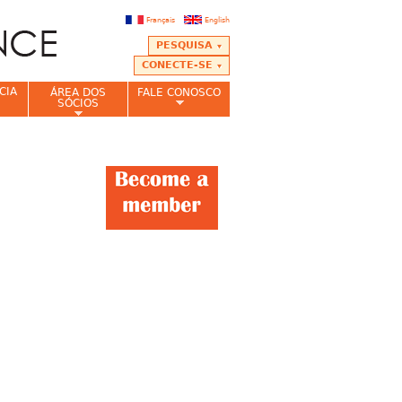
Français
English
PESQUISA
CONECTE-SE
CIA
ÁREA DOS
FALE CONOSCO
SÓCIOS