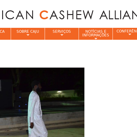
Jump to navigation
CONFERÊN
CA
SOBRE CAJU
SERVIÇOS
NOTÍCIAS E
INFORMAÇÕES
e