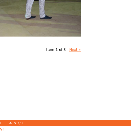
Item 1 of 8
Next »