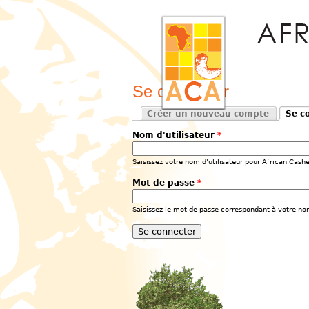
Se connecter
Créer un nouveau compte
Se c
Onglets principaux
(ongle
Nom d'utilisateur
*
Saisissez votre nom d'utilisateur pour African Cash
Mot de passe
*
Saisissez le mot de passe correspondant à votre nom